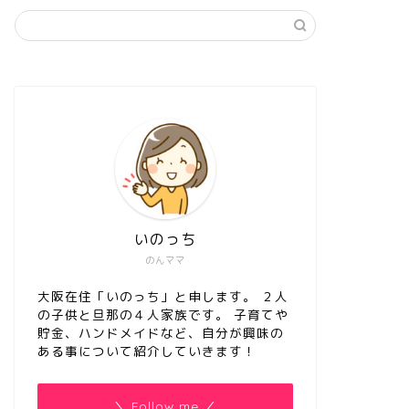
いのっち
のんママ
大阪在住「いのっち」と申します。 ２人
の子供と旦那の４人家族です。 子育てや
貯金、ハンドメイドなど、自分が興味の
ある事について紹介していきます！
＼ Follow me ／