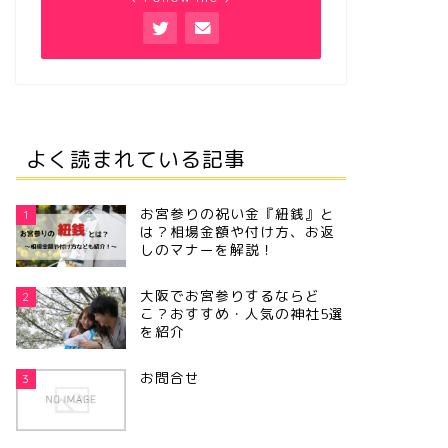
よく読まれている記事
お宮参りの祝い金『紐銭』と
1
は？相場金額や付け方、お返
しのマナーを解説！
大阪でお宮参りするならど
2
こ？おすすめ・人気の神社5選
を紹介
お問合せ
3