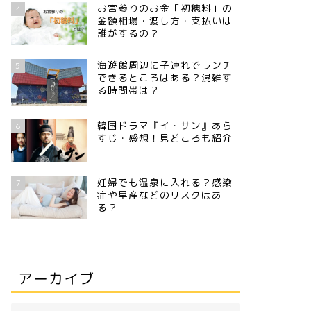
お宮参りのお金「初穂料」の
4
金額相場・渡し方・支払いは
誰がするの？
海遊館周辺に子連れでランチ
5
できるところはある？混雑す
る時間帯は？
韓国ドラマ『イ・サン』あら
6
すじ・感想！見どころも紹介
妊婦でも温泉に入れる？感染
7
症や早産などのリスクはあ
る？
アーカイブ